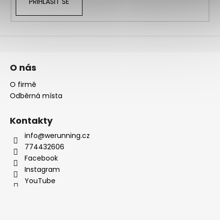
PŘIHLÁSIT SE
O nás
O firmě
Odběrná místa
Kontakty
info@werunning.cz
774432606
Facebook
Instagram
YouTube