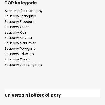
TOP kategorie
Akční nabídka Saucony
Saucony Endorphin
Saucony Freedom
Saucony Guide
Saucony Ride
Saucony Kinvara
Saucony Mad River
Saucony Peregrine
Saucony Triumph
Saucony Xodus
Saucony Jazz Originals
Univerzální běžecké boty