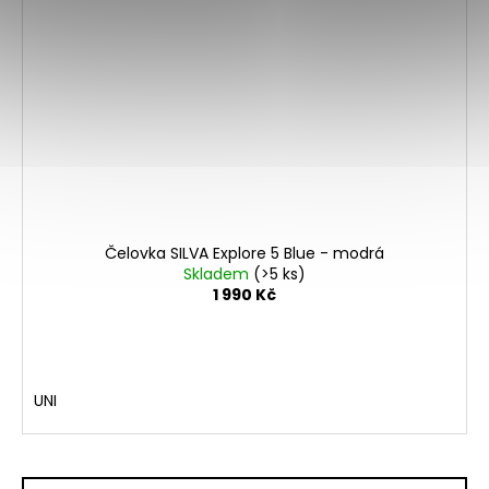
Čelovka SILVA Explore 5 Blue - modrá
Skladem
(>5 ks)
1 990 Kč
UNI