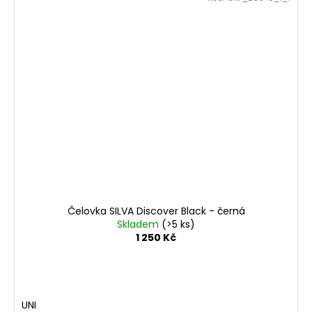
Čelovka SILVA Discover Black - černá
Skladem
(>5 ks)
1 250 Kč
UNI