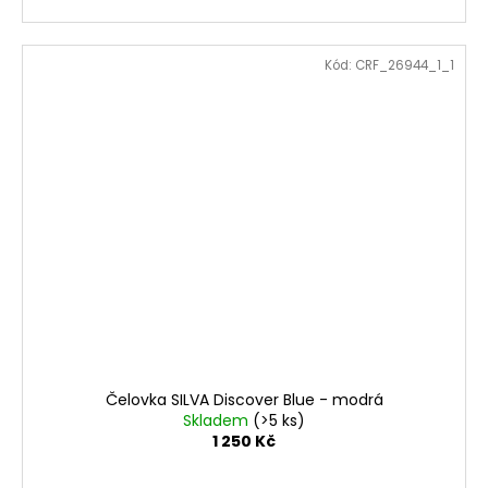
Kód:
CRF_26944_1_1
Čelovka SILVA Discover Blue - modrá
Skladem
(>5 ks)
1 250 Kč