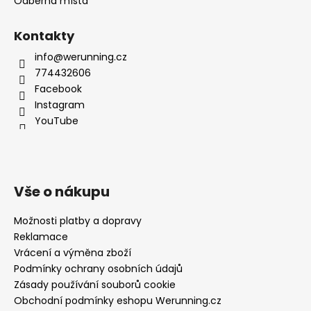
Odběrná místa
Kontakty
info@werunning.cz
774432606
Facebook
Instagram
YouTube
Vše o nákupu
Možnosti platby a dopravy
Reklamace
Vrácení a výměna zboží
Podmínky ochrany osobních údajů
Zásady používání souborů cookie
Obchodní podmínky eshopu Werunning.cz