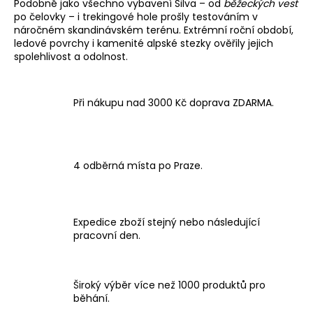
Podobně jako všechno vybavení Silva – od
běžeckých vest
po čelovky – i trekingové hole prošly testováním v
náročném skandinávském terénu. Extrémní roční období,
ledové povrchy i kamenité alpské stezky ověřily jejich
spolehlivost a odolnost.
Při nákupu nad 3000 Kč doprava ZDARMA.
4 odběrná místa po Praze.
Expedice zboží stejný nebo následující
pracovní den.
Široký výběr více než 1000 produktů pro
běhání.