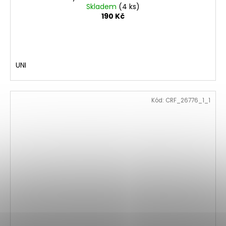
Skladem
(4 ks)
190 Kč
UNI
Kód:
CRF_26776_1_1