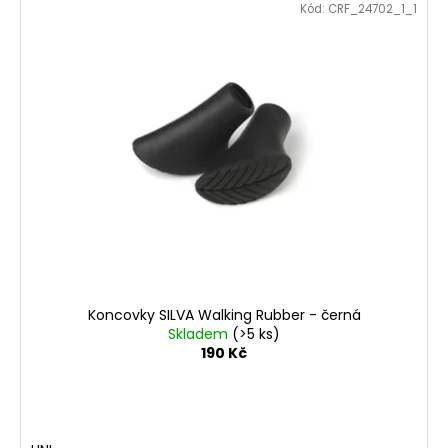
Kód:
CRF_24702_1_1
Koncovky SILVA Walking Rubber - černá
Skladem
(>5 ks)
190 Kč