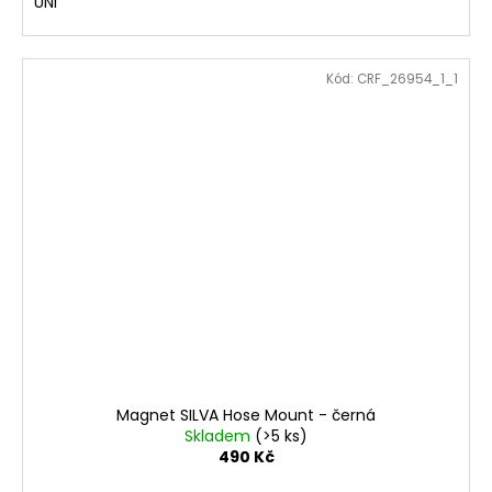
UNI
Kód:
CRF_26954_1_1
Magnet SILVA Hose Mount - černá
Skladem
(>5 ks)
490 Kč