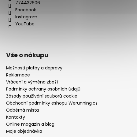
774432606
Facebook
Instagram
YouTube
Vše o nákupu
Možnosti platby a dopravy
Reklamace
Vrácení a výměna zboží
Podmínky ochrany osobních údajů
Zásady používání souborů cookie
Obchodní podmínky eshopu Werunning.cz
Odběrná místa
Kontakty
Online magazín a blog
Moje objednávka