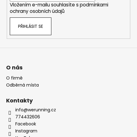
Vložením e-mailu souhlasíte s
podmínkami
ochrany osobních údajů
PŘIHLÁSIT SE
O nás
O firmě
Odběrná místa
Kontakty
info@werunning.cz
774432606
Facebook
Instagram