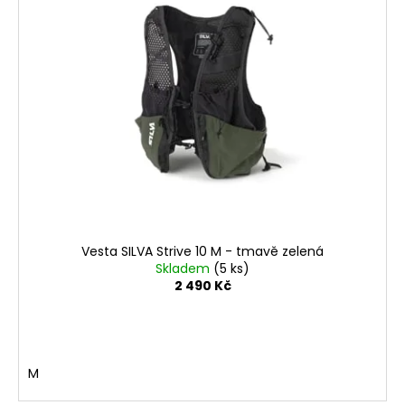
Vesta SILVA Strive 10 M - tmavě zelená
Skladem
(5 ks)
2 490 Kč
M