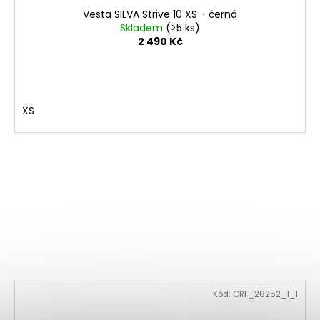
Vesta SILVA Strive 10 XS - černá
Skladem
(>5 ks)
2 490 Kč
XS
Kód:
CRF_28252_1_1