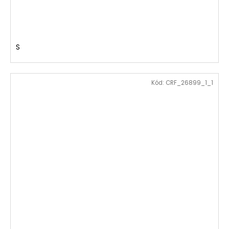
S
Kód:
CRF_26899_1_1