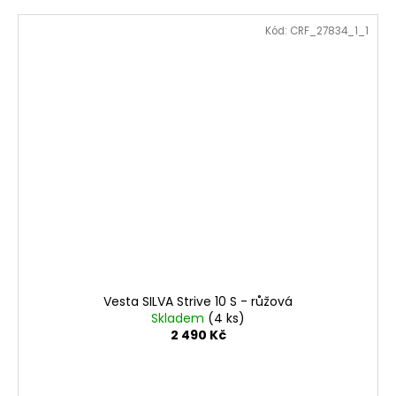
Kód:
CRF_27834_1_1
Vesta SILVA Strive 10 S - růžová
Skladem
(4 ks)
2 490 Kč