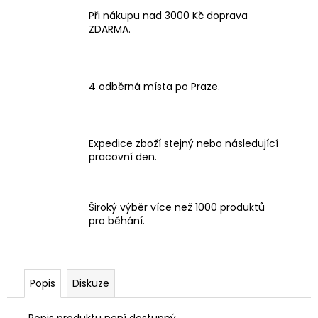
Při nákupu nad 3000 Kč doprava
ZDARMA.
4 odběrná místa po Praze.
Expedice zboží stejný nebo následující
pracovní den.
Široký výběr více než 1000 produktů
pro běhání.
Popis
Diskuze
Popis produktu není dostupný