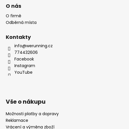
O nás
O firmě
Odběrná místa
Kontakty
info@werunning.cz
774432606
Facebook
Instagram
YouTube
Vše o nákupu
Možnosti platby a dopravy
Reklamace
Vrácení a výměna zboží