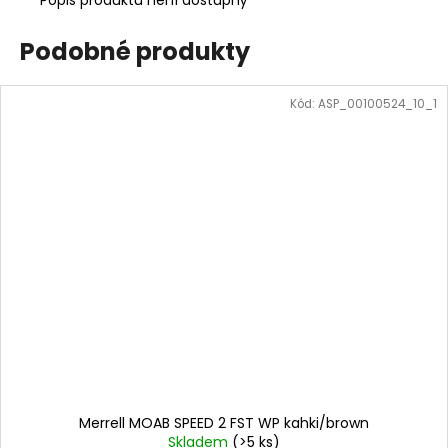
Podobné produkty
Kód:
ASP_00100524_10_1
Merrell MOAB SPEED 2 FST WP kahki/brown
Skladem
(>5 ks)