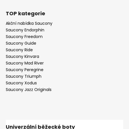
TOP kategorie
Akční nabídka Saucony
Saucony Endorphin
Saucony Freedom
Saucony Guide
Saucony Ride
Saucony Kinvara
Saucony Mad River
Saucony Peregrine
Saucony Triumph
Saucony Xodus
Saucony Jazz Originals
Univerzální běžecké boty