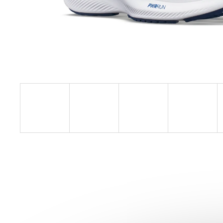
SAUCONY TRIUMPH 24
QUARTZ/EGGPLANT
4 699 Kč