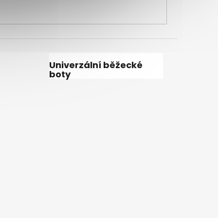
Univerzální běžecké
boty