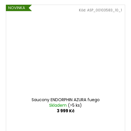
NOVINKA
Kód:
ASP_00103583_10_1
Saucony ENDORPHIN AZURA fuego
Skladem
(>5 ks)
3 999 Kč