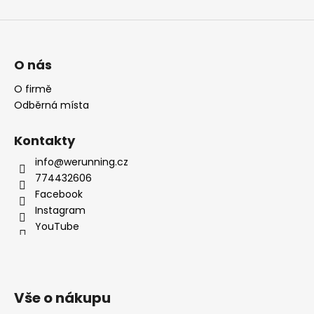
O nás
O firmě
Odběrná místa
Kontakty
info@werunning.cz
774432606
Facebook
Instagram
YouTube
Vše o nákupu