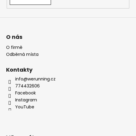
O nás
O firmě
Odběrná místa
Kontakty
info@werunning.cz
774432606
Facebook
Instagram
YouTube