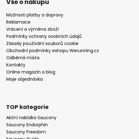
Vše o nákupu
Možnosti platby a dopravy
Reklamace
Vrácení a výměna zboží
Podmínky ochrany osobních údajů
Zásady používání souborů cookie
Obchodní podmínky eshopu Werunning.cz
Odběrná místa
Kontakty
Online magazín a blog
Moje objednávka
TOP kategorie
Akční nabídka Saucony
Saucony Endorphin
Saucony Freedom
Saucony Guide