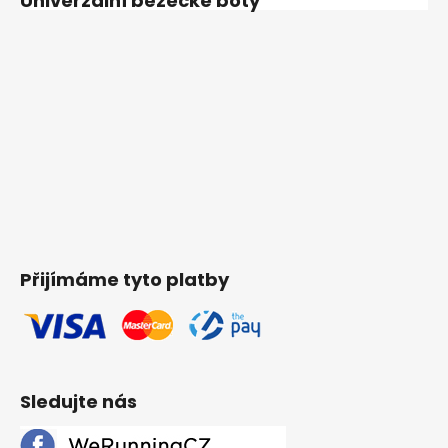
Univerzální běžecké boty
Přijímáme tyto platby
Sledujte nás