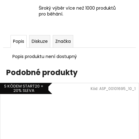
Široký výběr více než 1000 produktů
pro běhání.
Popis
Diskuze
Značka
Popis produktu není dostupný
Podobné produkty
S KÓDEM START20 +
Kód:
ASP_00101695_10_1
20% SLEVA