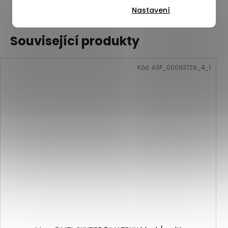
ZOBRAZIT VŠECHNY PODOBNÉ PRODUKTY
Nastavení
Související produkty
Kód:
ASP_00093729_4_1