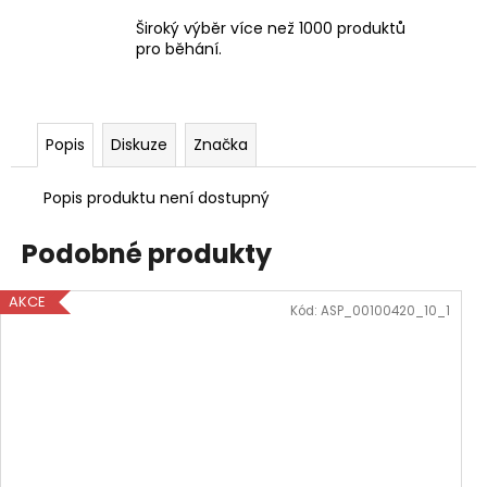
Široký výběr více než 1000 produktů
pro běhání.
Popis
Diskuze
Značka
Popis produktu není dostupný
Podobné produkty
AKCE
Kód:
ASP_00100420_10_1