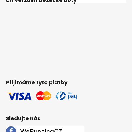
Univerzální běžecké boty
Přijímáme tyto platby
Sledujte nás