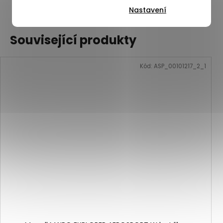
ZOBRAZIT VŠECHNY PODOBNÉ PRODUKTY
Nastavení
Související produkty
Kód:
ASP_00101217_2_1