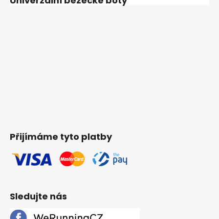
Univerzální běžecké boty
Přijímáme tyto platby
Sledujte nás