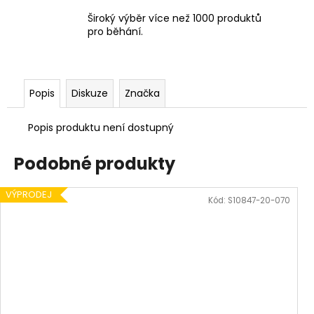
Široký výběr více než 1000 produktů
pro běhání.
Popis
Diskuze
Značka
Popis produktu není dostupný
Podobné produkty
VÝPRODEJ
Kód:
S10847-20-070