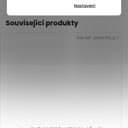
ZOBRAZIT VŠECHNY PODOBNÉ PRODUKTY
Nastavení
Související produkty
Kód:
ASP_00093729_4_1