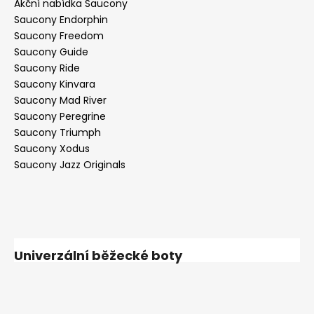
Akční nabídka Saucony
Saucony Endorphin
Saucony Freedom
Saucony Guide
Saucony Ride
Saucony Kinvara
Saucony Mad River
Saucony Peregrine
Saucony Triumph
Saucony Xodus
Saucony Jazz Originals
Univerzální běžecké boty