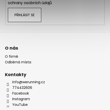
ochrany osobních údajů
PŘIHLÁSIT SE
O nás
O firmě
Odběrná místa
Kontakty
info@werunning.cz
774432606
Facebook
Instagram
YouTube