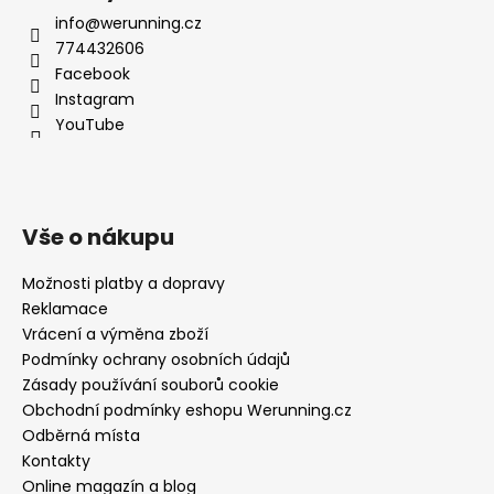
info@werunning.cz
774432606
Facebook
Instagram
YouTube
Vše o nákupu
Možnosti platby a dopravy
Reklamace
Vrácení a výměna zboží
Podmínky ochrany osobních údajů
Zásady používání souborů cookie
Obchodní podmínky eshopu Werunning.cz
Odběrná místa
Kontakty
Online magazín a blog