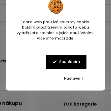
Tento web používá soubory cookie.
Dalším procházením tohoto webu
vyjadřujete souhlas s jejich používáním..
Více informací
zde
.
chrany osobních údajů
Souhlasím
Nastavení
o nákupu
TOP kategorie