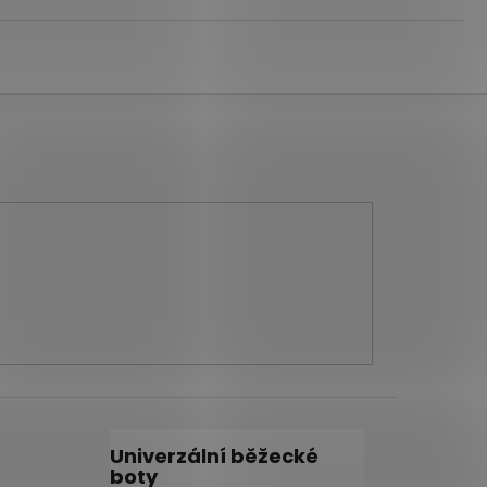
Univerzální běžecké
boty