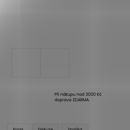
BOTY CRAFT ENDURANCE 3 - BÍLÁ
3 990 Kč
Při nákupu nad 3000 Kč
doprava ZDARMA.
Popis
Diskuze
Značka