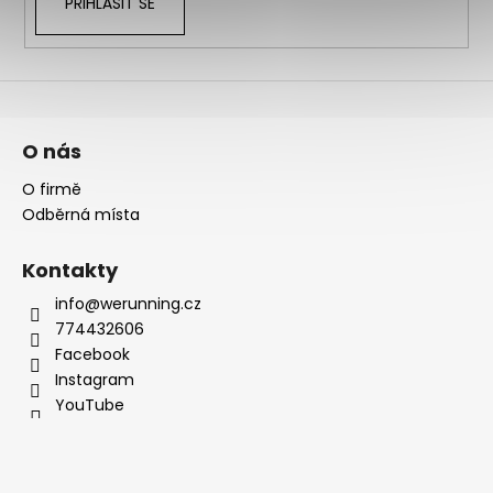
PŘIHLÁSIT SE
O nás
O firmě
Odběrná místa
Kontakty
info@werunning.cz
774432606
Facebook
Instagram
YouTube