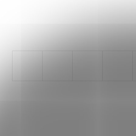
SAUCONY ENDORPHIN AZURA
VIZIRED/BLACK
3 999 Kč