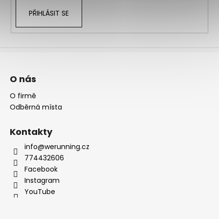
PŘIHLÁSIT SE
O nás
O firmě
Odběrná místa
Kontakty
info@werunning.cz
774432606
Facebook
Instagram
YouTube