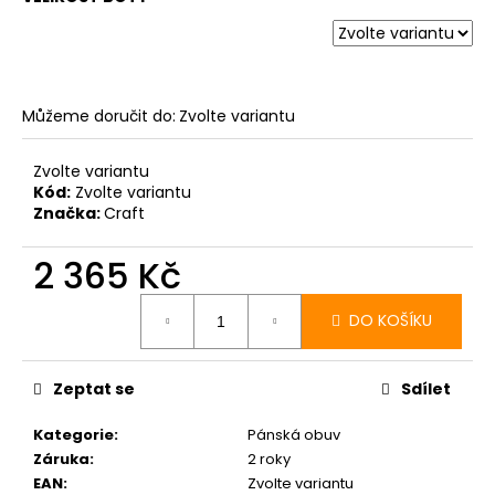
Můžeme doručit do:
Zvolte variantu
Zvolte variantu
Kód:
Zvolte variantu
Značka:
Craft
2 365 Kč
Měrná
cena:
DO KOŠÍKU
Zeptat se
Sdílet
Kategorie
:
Pánská obuv
Záruka
:
2 roky
EAN
:
Zvolte variantu