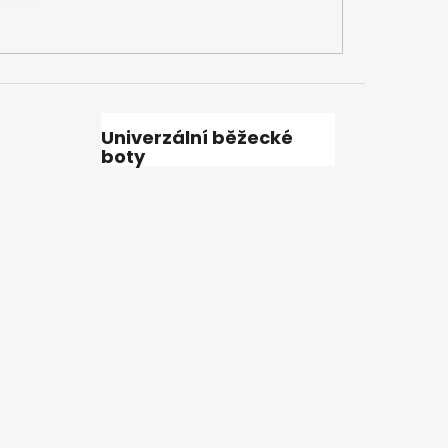
Univerzální běžecké
boty