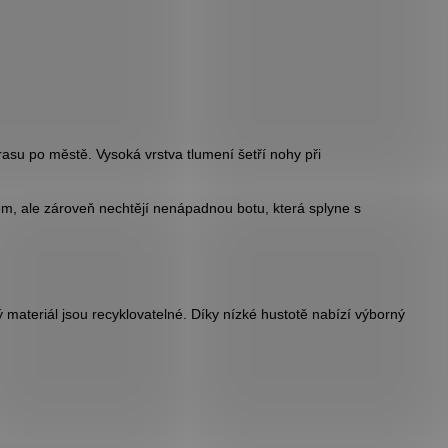
asu po městě. Vysoká vrstva tlumení šetří nohy při
em, ale zároveň nechtějí nenápadnou botu, která splyne s
materiál jsou recyklovatelné. Díky nízké hustotě nabízí výborný