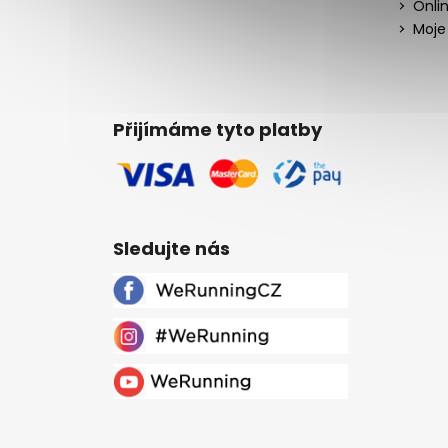
Onli
Moje
Přijímáme tyto platby
Sledujte nás