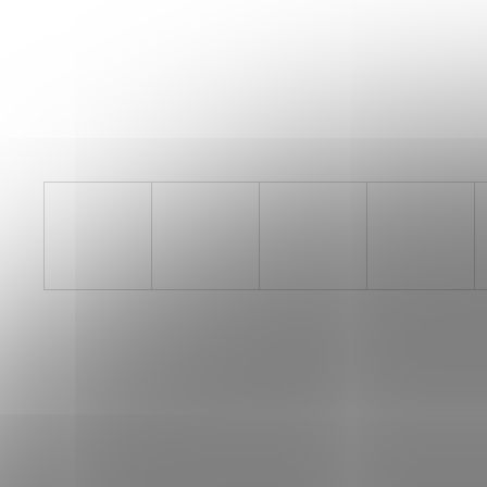
PILLAR PERFORMANCE COLLAGEN REPAIR
TENDON & LIGAMENT
1 268 Kč