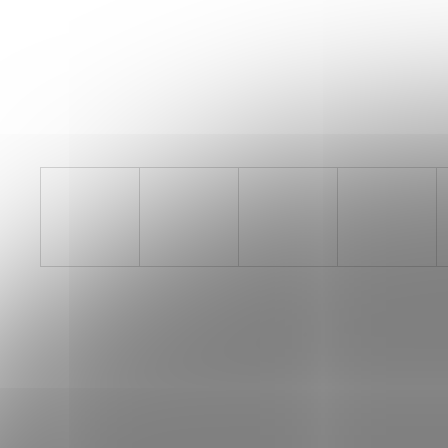
SAUCONY ENDORPHIN AZURA
VIZIRED/BLACK
3 999 Kč