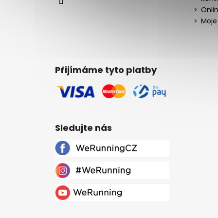
Onli
Moje
Přijímáme tyto platby
Sledujte nás