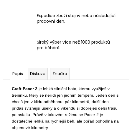
Expedice zboží stejný nebo následující
pracovní den.
Široký výběr více než 1000 produktů
pro běhání.
Popis
Diskuze
Značka
Craft Pacer 2
je lehká silniční bota, kterou využiješ v
tréninku, který se neřídí jen jedním tempem. Jeden den si
chceš jen v klidu odběhnout pár kilometrů, další den
přidáš svižnější úseky a o víkendu si dopřeješ delší trasu
po asfaltu. Právě v takovém režimu se Pacer 2 je
dostatečně lehká na rychlejší běh, ale pořád pohodlná na
objemové kilometry.