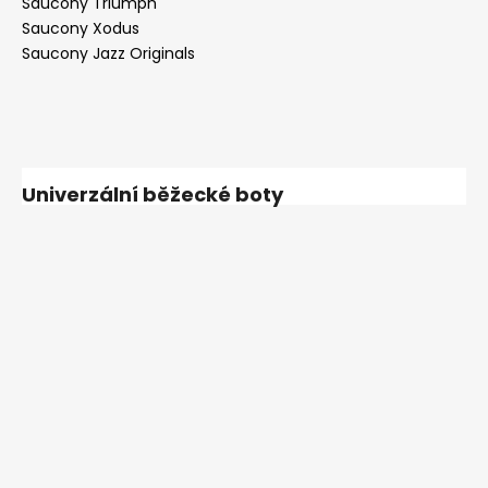
Saucony Triumph
Saucony Xodus
Saucony Jazz Originals
Univerzální běžecké boty