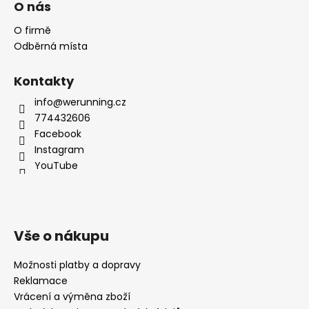
O nás
O firmě
Odběrná místa
Kontakty
info@werunning.cz
774432606
Facebook
Instagram
YouTube
Vše o nákupu
Možnosti platby a dopravy
Reklamace
Vrácení a výměna zboží