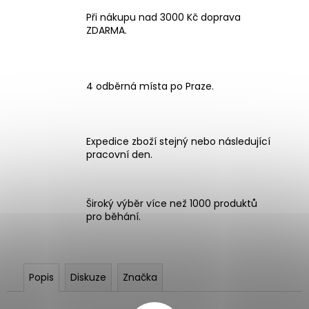
Při nákupu nad 3000 Kč doprava
ZDARMA.
4 odběrná místa po Praze.
Expedice zboží stejný nebo následující
pracovní den.
Široký výběr více než 1000 produktů
pro běhání.
Popis
Diskuze
Značka