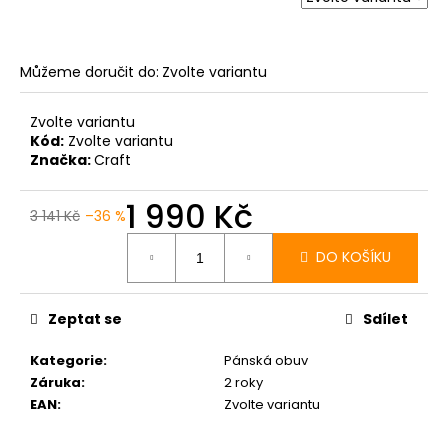
Můžeme doručit do:
Zvolte variantu
Zvolte variantu
Kód:
Zvolte variantu
Značka:
Craft
1 990 Kč
3 141 Kč
–36 %
Měrná
cena:
DO KOŠÍKU
Zeptat se
Sdílet
Kategorie
:
Pánská obuv
Záruka
:
2 roky
EAN
:
Zvolte variantu