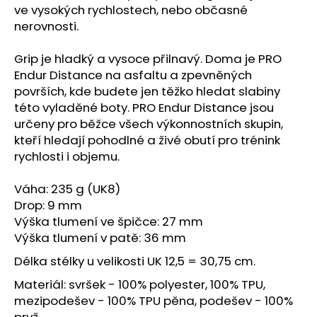
ve vysokých rychlostech, nebo občasné
nerovnosti.
Grip je hladký a vysoce přilnavý. Doma je PRO
Endur Distance na asfaltu a zpevněných
površích, kde budete jen těžko hledat slabiny
této vyladěné boty. PRO Endur Distance jsou
určeny pro běžce všech výkonnostních skupin,
kteří hledají pohodlné a živé obutí pro trénink
rychlosti i objemu.
Váha: 235 g (UK8)
Drop: 9 mm
Výška tlumení ve špičce: 27 mm
Výška tlumení v patě: 36 mm
Délka stélky u velikosti UK 12,5 = 30,75 cm.
Materiál: svršek - 100% polyester, 100% TPU,
mezipodešev - 100% TPU pěna, podešev - 100%
pryž