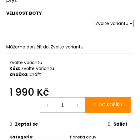
VELIKOST BOTY
Můžeme doručit do:
Zvolte variantu
Zvolte variantu
Kód:
Zvolte variantu
Značka:
Craft
1 990 Kč
Měrná
cena:
DO KOŠÍKU
Zeptat se
Sdílet
Kategorie
:
Pánská obuv