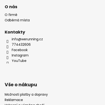
O nás
O firmě
Odběrná místa
Kontakty
info@werunning.cz
774432606
Facebook
Instagram
YouTube
Vše o nákupu
Možnosti platby a dopravy
Reklamace