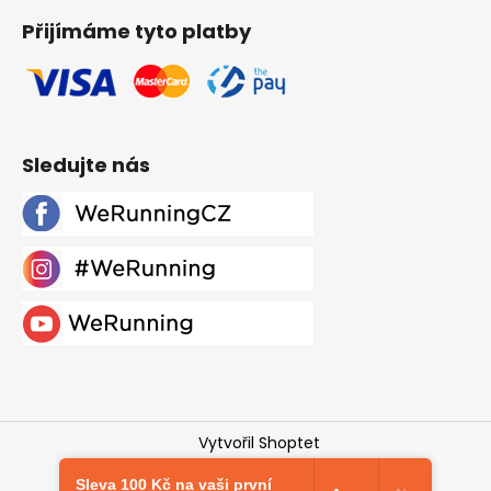
Přijímáme tyto platby
Sledujte nás
Vytvořil Shoptet
Copyright 2026
Werunning.cz
. Všechna práva
Sleva 100 Kč na vaši první