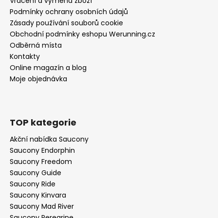
Vrácení a výměna zboží
Podmínky ochrany osobních údajů
Zásady používání souborů cookie
Obchodní podmínky eshopu Werunning.cz
Odběrná místa
Kontakty
Online magazín a blog
Moje objednávka
TOP kategorie
Akční nabídka Saucony
Saucony Endorphin
Saucony Freedom
Saucony Guide
Saucony Ride
Saucony Kinvara
Saucony Mad River
Saucony Peregrine