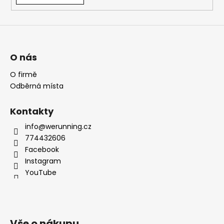
O nás
O firmě
Odběrná místa
Kontakty
info@werunning.cz
774432606
Facebook
Instagram
YouTube
Vše o nákupu