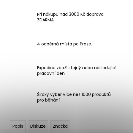
Při nákupu nad 3000 Kč doprava
ZDARMA.
4 odběrná místa po Praze.
Expedice zboží stejný nebo následující
pracovní den.
Široký výběr více než 1000 produktů
pro běhání.
Popis
Diskuze
Značka