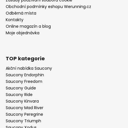
Obchodní podmínky eshopu Werunning.cz
Odběrná místa
Kontakty
Online magazín a blog
Moje objednávka
TOP kategorie
Akční nabídka Saucony
Saucony Endorphin
Saucony Freedom
Saucony Guide
Saucony Ride
Saucony Kinvara
Saucony Mad River
Saucony Peregrine
Saucony Triumph
Saucony Xodus