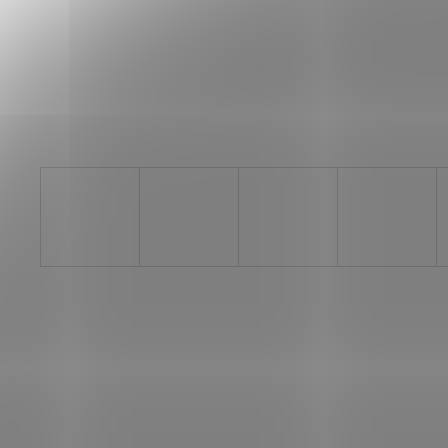
SAUCONY ENDORPHIN AZURA
VIZIRED/BLACK
3 999 Kč