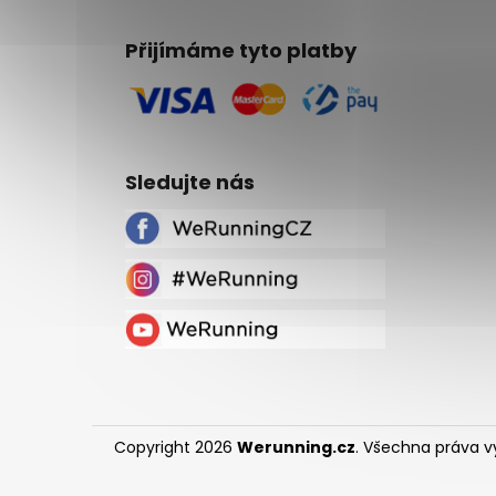
Přijímáme tyto platby
Sledujte nás
Copyright 2026
Werunning.cz
. Všechna práva 