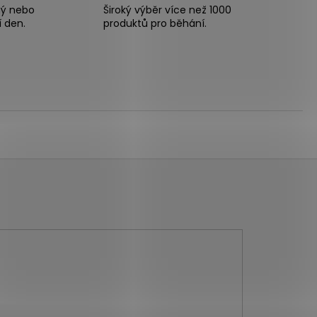
ný nebo
Široký výběr více než 1000
í den.
produktů pro běhání.