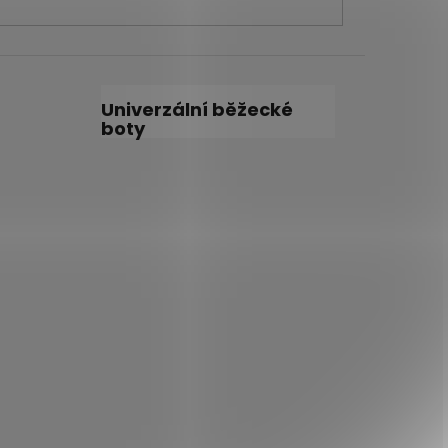
Univerzální běžecké
boty