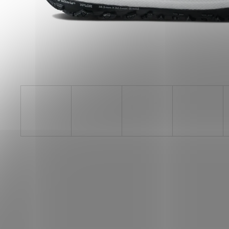
PILLAR PERFORMANCE COLLAGEN REPAIR
TENDON & LIGAMENT
1 268 Kč