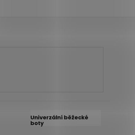
Univerzální běžecké
boty