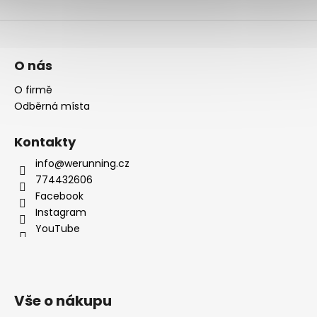
O nás
O firmě
Odběrná místa
Kontakty
info@werunning.cz
774432606
Facebook
Instagram
YouTube
Vše o nákupu