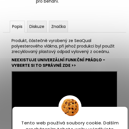
pro běhání.
Popis
Diskuze
Značka
Produkt, částečně vyrobený ze SeaQual
polyesterového vlákna, při jehož produkci byl použit
zrecyklovaný plastový odpad vylovený z oceánu.
NEEXISTUJE UNIVERZÁLNÍ FUNKČNÍ PRÁDLO -
VYBERTE SI TO SPRÁVNÉ ZDE >>
Tento web používá soubory cookie. Dalším