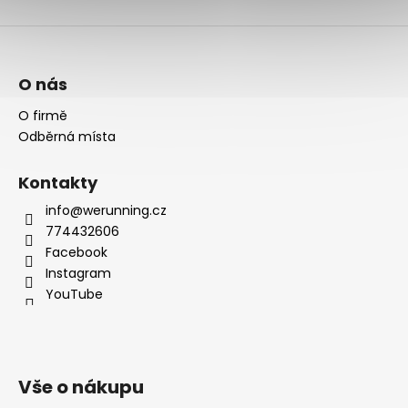
O nás
O firmě
Odběrná místa
Kontakty
info@werunning.cz
774432606
Facebook
Instagram
YouTube
Vše o nákupu