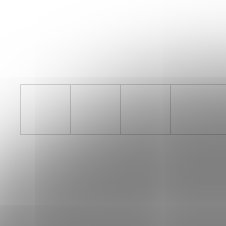
SAUCONY ENDORPHIN AZURA
VIZIRED/BLACK
3 999 Kč