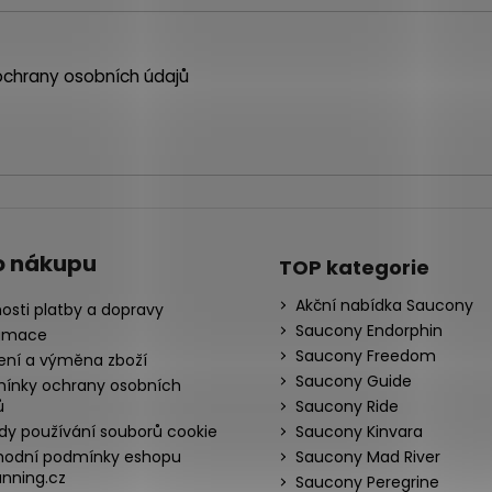
chrany osobních údajů
o nákupu
TOP kategorie
Akční nabídka Saucony
osti platby a dopravy
Saucony Endorphin
amace
Saucony Freedom
ení a výměna zboží
Saucony Guide
ínky ochrany osobních
ů
Saucony Ride
dy používání souborů cookie
Saucony Kinvara
odní podmínky eshopu
Saucony Mad River
nning.cz
Saucony Peregrine