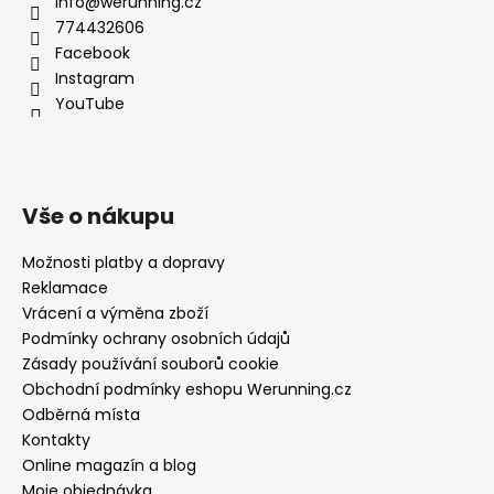
info@werunning.cz
774432606
Facebook
Instagram
YouTube
Vše o nákupu
Možnosti platby a dopravy
Reklamace
Vrácení a výměna zboží
Podmínky ochrany osobních údajů
Zásady používání souborů cookie
Obchodní podmínky eshopu Werunning.cz
Odběrná místa
Kontakty
Online magazín a blog
Moje objednávka