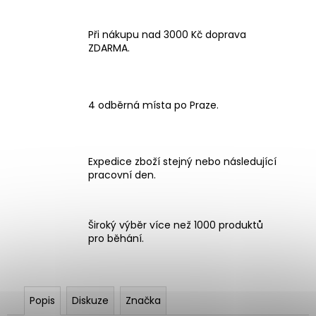
Při nákupu nad 3000 Kč doprava
ZDARMA.
4 odběrná místa po Praze.
Expedice zboží stejný nebo následující
pracovní den.
Široký výběr více než 1000 produktů
pro běhání.
Popis
Diskuze
Značka