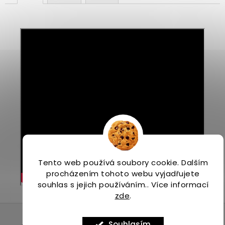
Tento web používá soubory cookie. Dalším
procházením tohoto webu vyjadřujete
souhlas s jejich používáním.. Více informací
zde
.
Z
á
Souhlasím