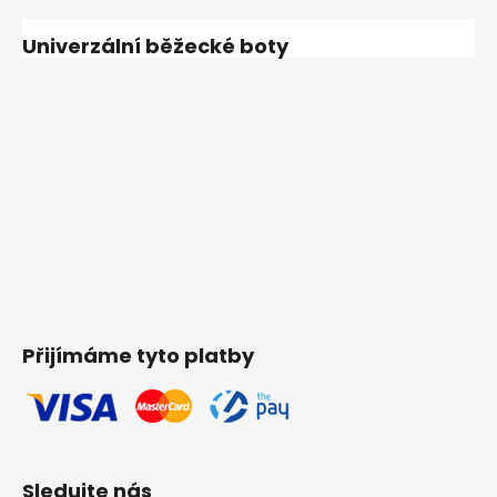
Univerzální běžecké boty
Přijímáme tyto platby
Sledujte nás