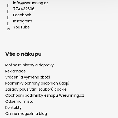
info@werunning.cz
774432606
Facebook
Instagram
YouTube
Vše o nákupu
Možnosti platby a dopravy
Reklamace
Vrácení a výměna zboží
Podmínky ochrany osobních údajů
Zásady používání souborů cookie
Obchodní podmínky eshopu Werunning.cz
Odběrná místa
Kontakty
Online magazín a blog