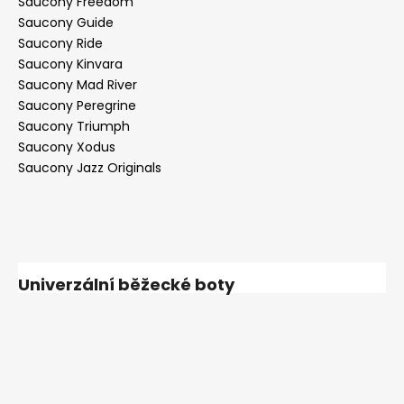
Saucony Freedom
Saucony Guide
Saucony Ride
Saucony Kinvara
Saucony Mad River
Saucony Peregrine
Saucony Triumph
Saucony Xodus
Saucony Jazz Originals
Univerzální běžecké boty