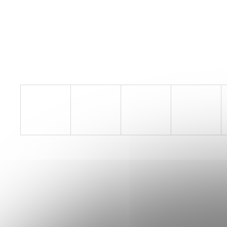
SAUCONY ENDORPHIN AZURA
VIZIRED/BLACK
3 999 Kč