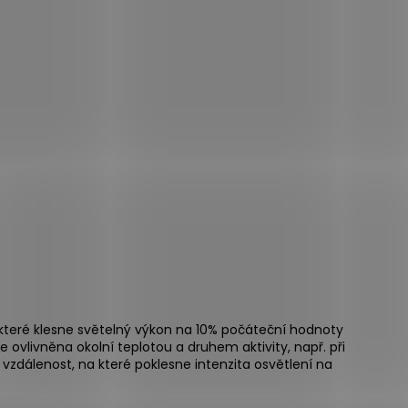
 které klesne světelný výkon na 10% počáteční hodnoty
e ovlivněna okolní teplotou a druhem aktivity, např. při
o vzdálenost, na které poklesne intenzita osvětlení na