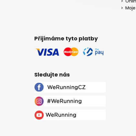
Onli
Moje
Přijímáme tyto platby
Sledujte nás