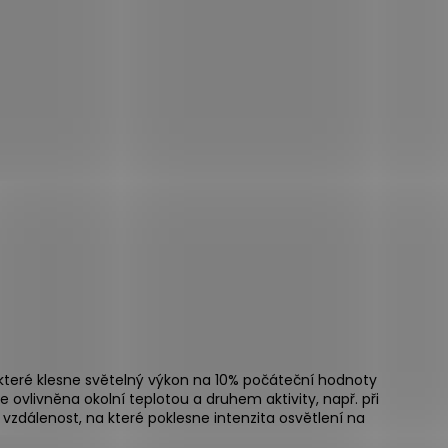
 které klesne světelný výkon na 10% počáteční hodnoty
e ovlivněna okolní teplotou a druhem aktivity, např. při
o vzdálenost, na které poklesne intenzita osvětlení na