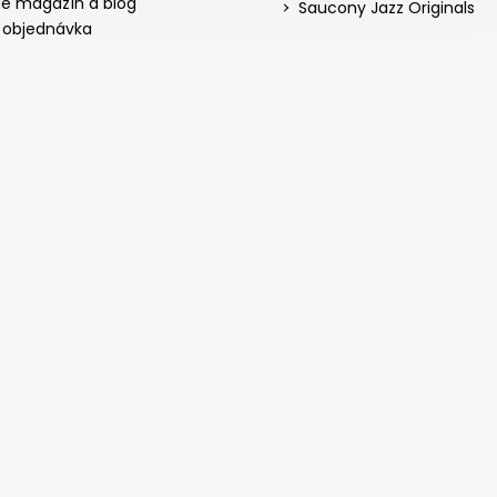
ne magazín a blog
Saucony Jazz Originals
 objednávka