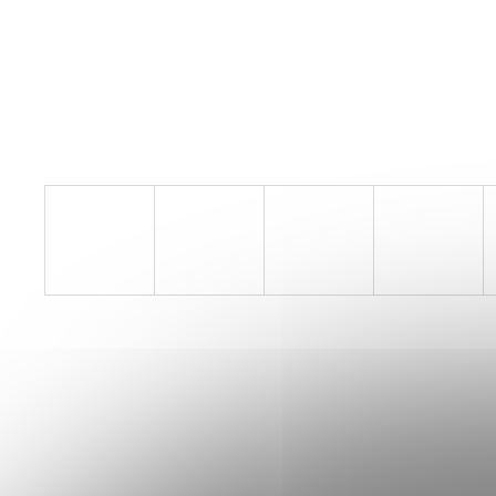
BOTY CRAFT CTM ULTRA 3 - BÉŽOVÁ
1 599 Kč
Původně:
1 990 Kč