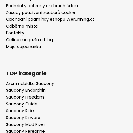
Podmínky ochrany osobních údajů
Zásady používání souborů cookie
Obchodní podmínky eshopu Werunning.cz
Odběrná místa
Kontakty
Online magazín a blog
Moje objednávka
TOP kategorie
Akční nabídka Saucony
Saucony Endorphin
Saucony Freedom
Saucony Guide
Saucony Ride
Saucony Kinvara
Saucony Mad River
Saucony Peregrine