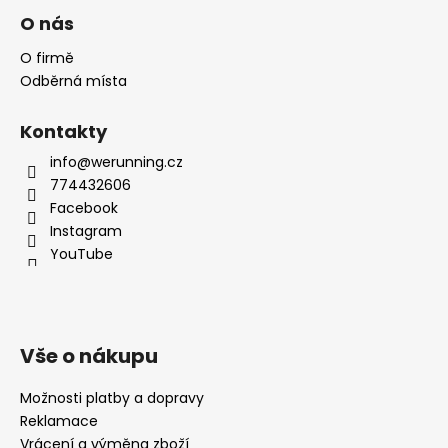
O nás
O firmě
Odběrná místa
Kontakty
info@werunning.cz
774432606
Facebook
Instagram
YouTube
Vše o nákupu
Možnosti platby a dopravy
Reklamace
Vrácení a výměna zboží