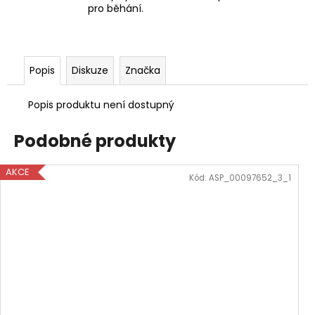
pro běhání.
Popis
Diskuze
Značka
Popis produktu není dostupný
Podobné produkty
AKCE
Kód:
ASP_00097652_3_1