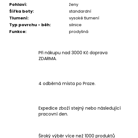
Pohlaví
:
ženy
Šířka boty
:
standardní
Tlumení
:
vysoké tlumení
Typ povrchu - běh
:
silnice
Funkce
:
prodyšná
Při nákupu nad 3000 Kč doprava
ZDARMA.
4 odběrná místa po Praze.
Expedice zboží stejný nebo následující
pracovní den.
Široký výběr více než 1000 produktů