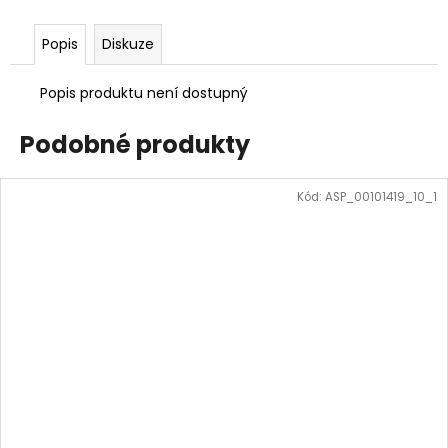
Popis
Diskuze
Popis produktu není dostupný
Podobné produkty
Kód:
ASP_00101419_10_1