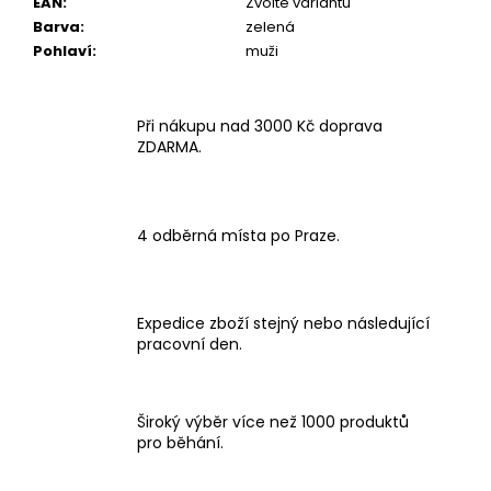
EAN
:
Zvolte variantu
Barva
:
zelená
Pohlaví
:
muži
Při nákupu nad 3000 Kč doprava
ZDARMA.
4 odběrná místa po Praze.
Expedice zboží stejný nebo následující
pracovní den.
Široký výběr více než 1000 produktů
pro běhání.