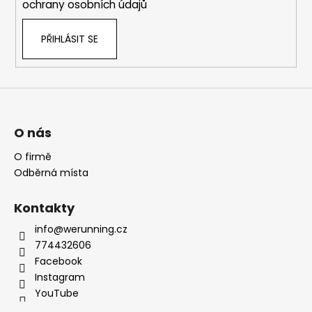
ochrany osobních údajů
PŘIHLÁSIT SE
O nás
O firmě
Odběrná místa
Kontakty
info@werunning.cz
774432606
Facebook
Instagram
YouTube