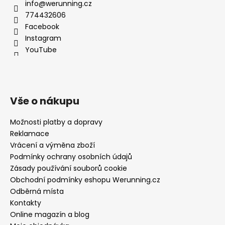
info@werunning.cz
774432606
Facebook
Instagram
YouTube
Vše o nákupu
Možnosti platby a dopravy
Reklamace
Vrácení a výměna zboží
Podmínky ochrany osobních údajů
Zásady používání souborů cookie
Obchodní podmínky eshopu Werunning.cz
Odběrná místa
Kontakty
Online magazín a blog