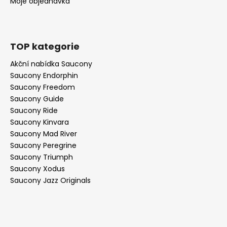
Moje objednávka
TOP kategorie
Akční nabídka Saucony
Saucony Endorphin
Saucony Freedom
Saucony Guide
Saucony Ride
Saucony Kinvara
Saucony Mad River
Saucony Peregrine
Saucony Triumph
Saucony Xodus
Saucony Jazz Originals