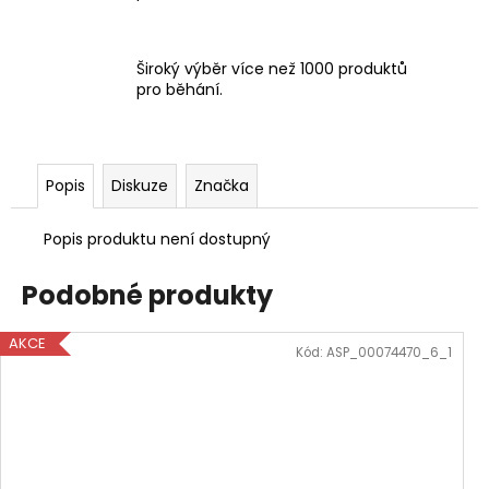
Široký výběr více než 1000 produktů
pro běhání.
Popis
Diskuze
Značka
Popis produktu není dostupný
Podobné produkty
AKCE
Kód:
ASP_00074470_6_1