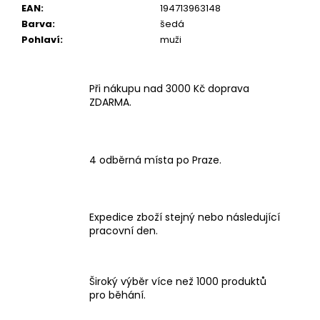
EAN
:
194713963148
Barva
:
šedá
Pohlaví
:
muži
Při nákupu nad 3000 Kč doprava
ZDARMA.
4 odběrná místa po Praze.
Expedice zboží stejný nebo následující
pracovní den.
Široký výběr více než 1000 produktů
pro běhání.