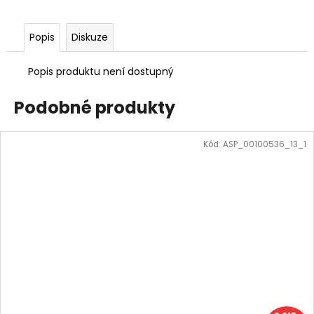
Popis
Diskuze
Popis produktu není dostupný
Podobné produkty
Kód:
ASP_00100536_13_1