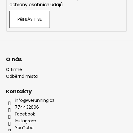
ochrany osobních údajů
PŘIHLÁSIT SE
O nás
O firmě
Odběrná místa
Kontakty
info@werunning.cz
774432606
Facebook
Instagram
YouTube