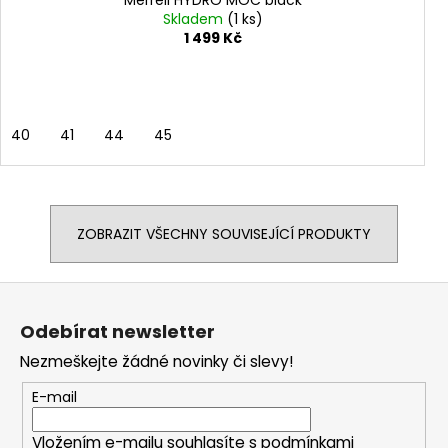
Merrell HYDRO MOC black
Skladem
(1 ks)
1 499 Kč
40
41
44
45
ZOBRAZIT VŠECHNY SOUVISEJÍCÍ PRODUKTY
Z
á
Odebírat newsletter
p
Nezmeškejte žádné novinky či slevy!
a
t
E-mail
í
Vložením e-mailu souhlasíte s
podmínkami