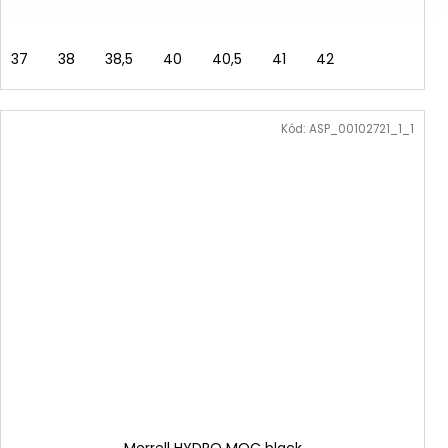
37
38
38,5
40
40,5
41
42
Kód:
ASP_00102721_1_1