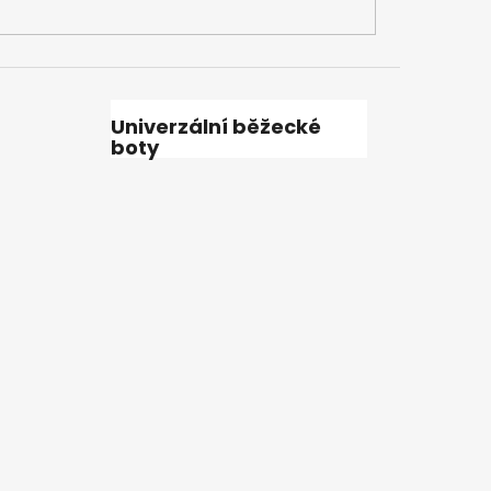
Univerzální běžecké
boty