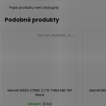
Popis produktu není dostupný
Podobné produkty
Kód:
ASP_00099959_10_1
Merrell SPEED STRIKE 2 LTR THRM MID WP
Merrell B
black
Skladem
(5 ks)