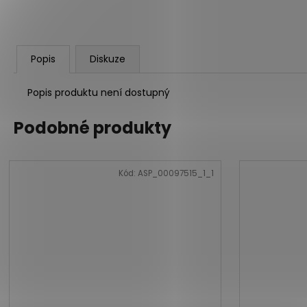
Popis
Diskuze
Popis produktu není dostupný
Podobné produkty
Kód:
ASP_00097515_1_1