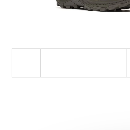
BOTY CRAFT ENDURANCE 3 - BÍLÁ
3 990 Kč