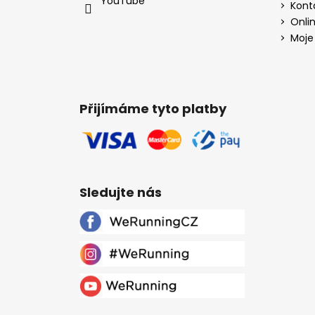
YouTube
Kont
Onli
Moje
Přijímáme tyto platby
Sledujte nás