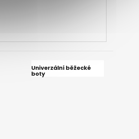
Univerzální běžecké
boty