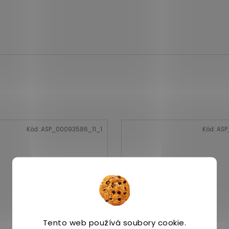
Kód:
ASP_00093586_11_1
Kód:
ASP
Tento web používá soubory cookie.