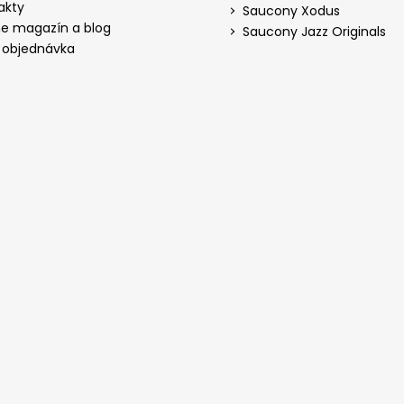
akty
Saucony Xodus
ne magazín a blog
Saucony Jazz Originals
 objednávka