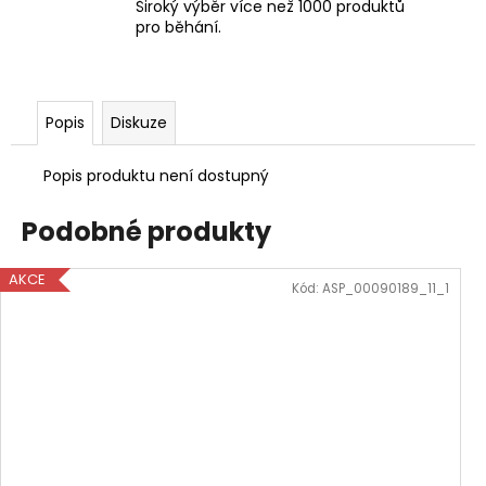
Široký výběr více než 1000 produktů
pro běhání.
Popis
Diskuze
Popis produktu není dostupný
Podobné produkty
AKCE
Kód:
ASP_00090189_11_1