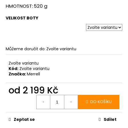
HMOTNOST: 520 g
VELIKOST BOTY
Můžeme doručit do:
Zvolte variantu
Zvolte variantu
Kód:
Zvolte variantu
Značka:
Merrell
od
2 199 Kč
Měrná
cena:
DO KOŠÍKU
Zeptat se
Sdílet