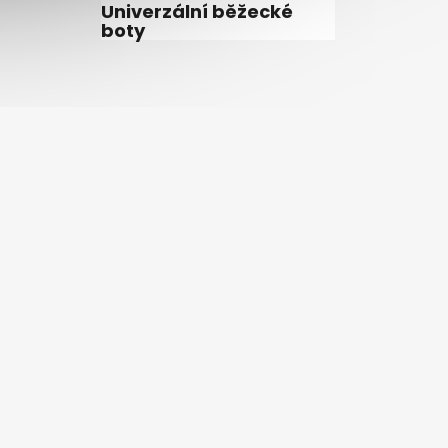
Univerzální běžecké
boty