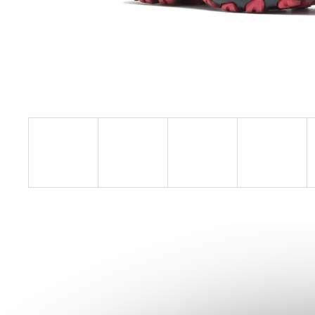
BOTY CRAFT ENDURANCE 3 - BÍLÁ
3 990 Kč