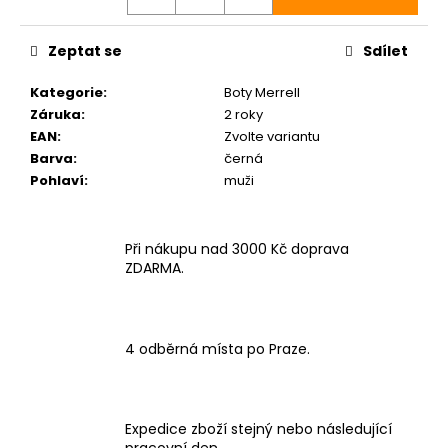
Zeptat se
Sdílet
Kategorie
:
Boty Merrell
Záruka
:
2 roky
EAN
:
Zvolte variantu
Barva
:
černá
Pohlaví
:
muži
Při nákupu nad 3000 Kč doprava
ZDARMA.
4 odběrná místa po Praze.
Expedice zboží stejný nebo následující