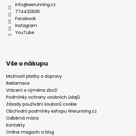
info@werunning.cz
774432606
Facebook
Instagram
YouTube
Vše o nákupu
Možnosti platby a dopravy
Reklamace
Vrácení a výměna zboží
Podmínky ochrany osobních údajů
Zásady používání souborů cookie
Obchodní podmínky eshopu Werunning.cz
Odběrná místa
Kontakty
Online magazín a blog