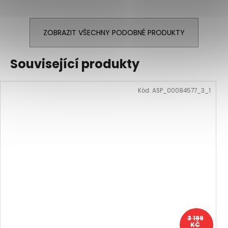
ZOBRAZIT VŠECHNY PODOBNÉ PRODUKTY
Související produkty
Kód:
ASP_00084577_3_1
3 199
KČ