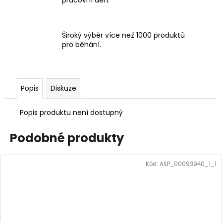
pracovní den.
Široký výběr více než 1000 produktů
pro běhání.
Popis
Diskuze
Popis produktu není dostupný
Podobné produkty
Kód:
ASP_00093940_1_1