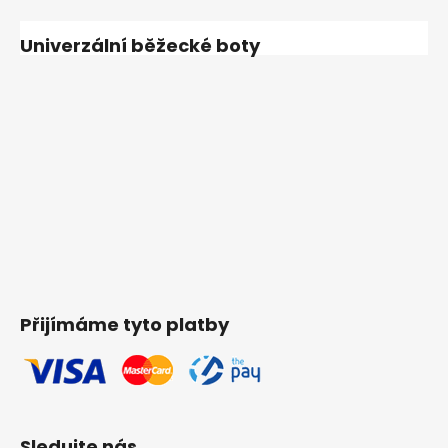
Univerzální běžecké boty
Přijímáme tyto platby
Sledujte nás