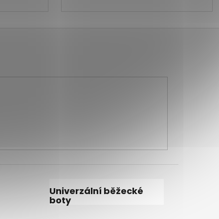
Univerzální běžecké
boty