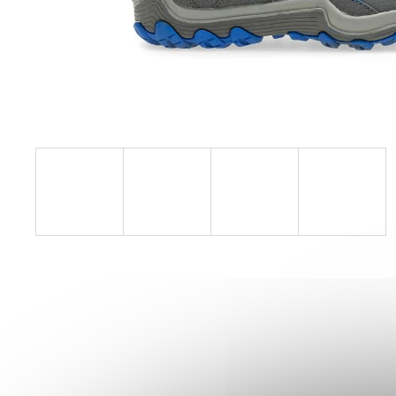
PILLAR PERFORMANCE COLLAGEN REPAIR
TENDON & LIGAMENT
1 268 Kč