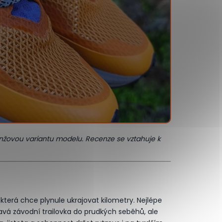
žovou variantu modelu. Recenze se vztahuje k
 která chce plynule ukrajovat kilometry. Nejlépe
avá závodní trailovka do prudkých seběhů, ale