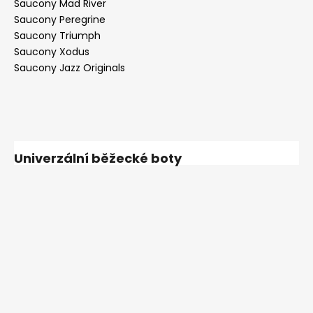
Saucony Mad River
Saucony Peregrine
Saucony Triumph
Saucony Xodus
Saucony Jazz Originals
Univerzální běžecké boty