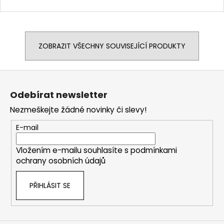
ZOBRAZIT VŠECHNY SOUVISEJÍCÍ PRODUKTY
Z
á
Odebírat newsletter
p
Nezmeškejte žádné novinky či slevy!
a
t
E-mail
í
Vložením e-mailu souhlasíte s
podmínkami
ochrany osobních údajů
PŘIHLÁSIT SE