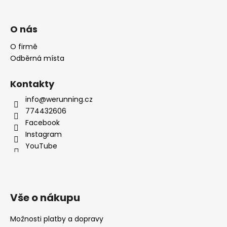
O nás
O firmě
Odběrná místa
Kontakty
info@werunning.cz
774432606
Facebook
Instagram
YouTube
Vše o nákupu
Možnosti platby a dopravy